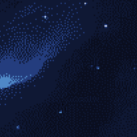
东体分析：荷兰队攻击乏力加克波低迷防线受
损影响大
2026-07-14
36 次浏览
囧叔尝试调整阵容里奇出任后腰亚沙里本赛季
恐难再获机会