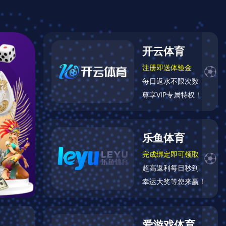
App
公司
体育
注册入口
简介
头条