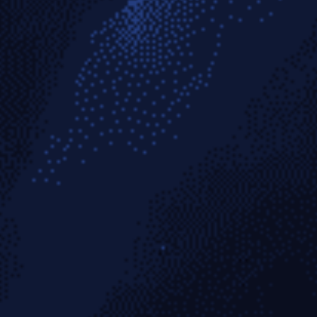
拜仁向聚勒致敬感谢你的贡献祝你新生活一切
顺利
2026-07-13
36 次浏览
伊劳拉接任利物浦主帅职位被称为Coach而非
Manager引发热议