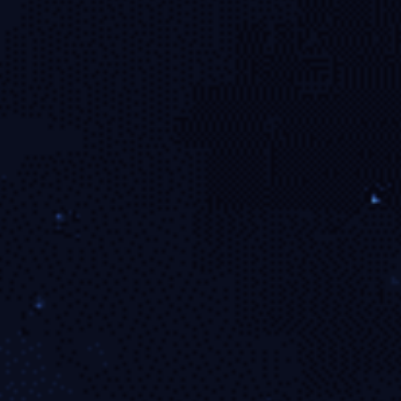
2026-07-08
47 次浏览
德隆称赞卡梅隆布泽尔与班凯罗相似期待他成
为球队核心
2026-07-03
51 次浏览