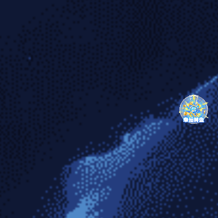
最强攻守兼备选手
2026-07-25
30 次浏览
开拓者官方发布告别斯普利特照片感谢他带队
取得42胜39负佳绩
2026-07-18
38 次浏览