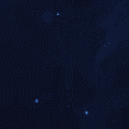
2026-07-10
44 次浏览
夏窗新援贬值分析利物浦三将领衔西蒙斯吉滕
斯约克雷斯入榜
2026-07-07
41 次浏览