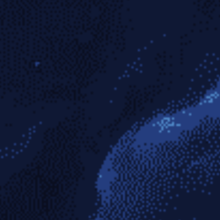
阿森纳对吉马良斯的口头报价未达6000万镑遭
纽卡拒绝
2026-07-16
40 次浏览