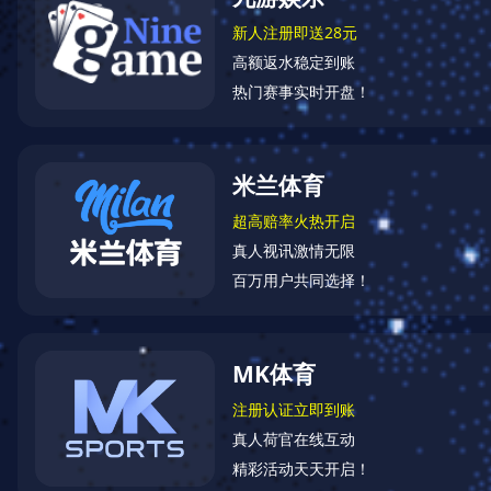
迪奥曼德或成红军第三贵引援转会费高达13亿
仅次于维尔茨和伊萨克
2026-08-09
1 次浏览
迪亚斯与夸雷斯马对比西班牙团队协作与个人
天赋的深刻见解
2026-08-05
17 次浏览