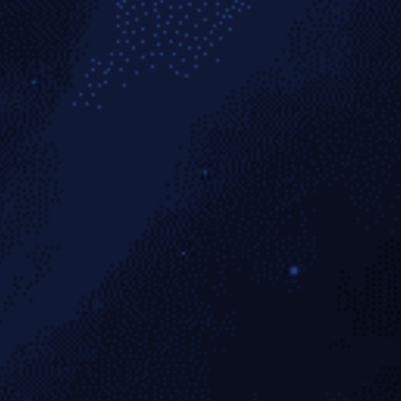
荣誉与成就
yx 在多个国际赛事科技平台评比中脱颖而出，持续提升安全性与
数据合规卓越平台
平台顺利通过 GDPR 与 ISO 多项认证，建立技术
安全新标准。