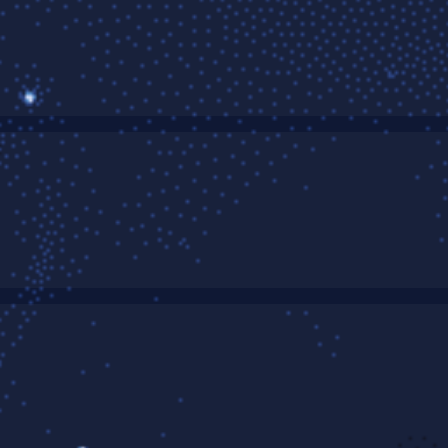
爱游戏ayx三重安全护盾系
构，爱游戏ayx官网登录入口-爱游戏ayx(中国)构建多层防线
用户层安全
通过设备识别与行为监