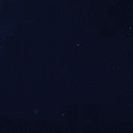
爱游戏ayx APP
下载 爱游戏ayx 官方 Ap
精彩活动等功能，覆盖爱游戏ay
你随时掌握赛事动态。
立即下载 App
网页
“界面简洁清晰，操作方便，是
★★★★★
App Store 用户评