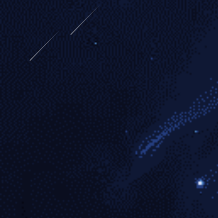
我们从
账户系统