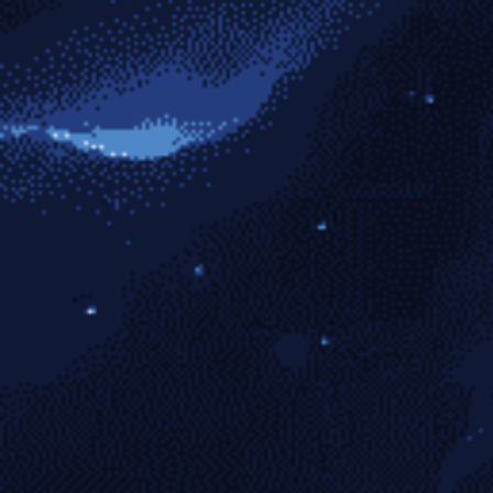
爱游戏a
亚洲体育服务平台大奖
2022 年度综合类数字体育平台荣誉奖项，肯定平
台服务能力。