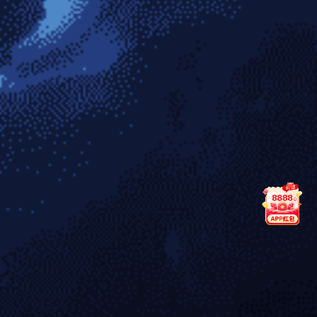
荐系统上线，结合爱游戏ayx用户偏好提供个性推
自动聚合平台高关注赛事，便于快速浏览。
，集中展示当日热议赛事与趋势。
，支持爱游戏ayx官网登录入口-爱游戏ayx(中国)语
户。
类更清晰，常见问题支持搜索直达。
，支持建议提交与分类响应。