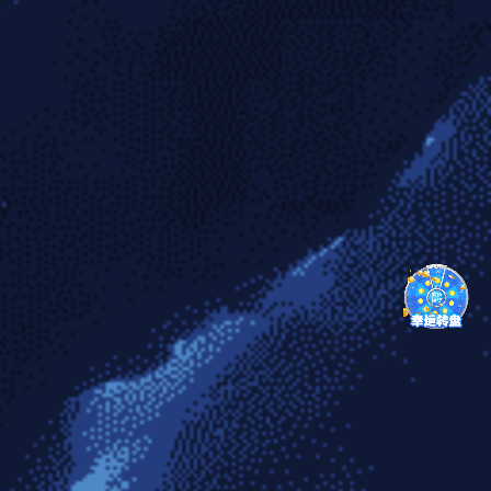
进
化方向。