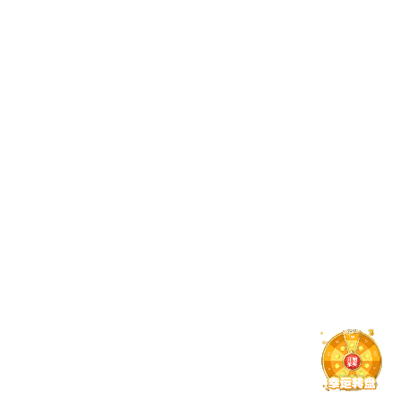
身份验证
网络防护
多因子登录、行为识
WAF规则、异常流量识
别、设备绑定
别、服务稳定性保障
安全核心
数据加密
行为审计
字段加密、权限分级、
关键操作日志、行为追
存储隔离
踪、风险溯源支持